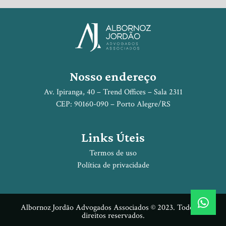
Nosso endereço
Av. Ipiranga, 40 – Trend Offices – Sala 2311
CEP: 90160-090 – Porto Alegre/RS
Links Úteis
Termos de uso
Política de privacidade
Albornoz Jordão Advogados Associados © 2023. Todos os
direitos reservados.