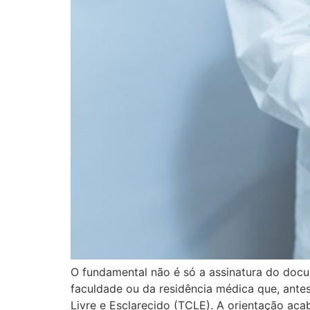
O fundamental não é só a assinatura do doc
faculdade ou da residência médica que, ante
Livre e Esclarecido (TCLE). A orientação ac