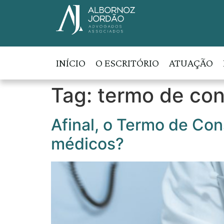
INÍCIO
O ESCRITÓRIO
ATUAÇÃO
Tag:
termo de co
Afinal, o Termo de C
médicos?