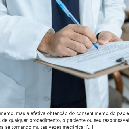
umento, mas a efetiva obtenção do consentimento do paci
s de qualquer procedimento, o paciente ou seu responsáve
aba se tornando muitas vezes mecânica: […]